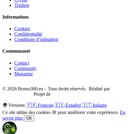
Trading
Informations
Cookies
Confidentialité
Conditions d’utilisation
Communauté
Contact
Community
Magazine
© 2026 Bonus360.eu – Tous droits réservés. Réalisé par
CreaSitoFacile
Projet de
eGratis.org
🌍 Versions:
🇫🇷 Français
🇪🇸 Español
🇮🇹 Italiano
Ce site utilise des cookies 🍪 pour améliorer votre expérience.
En
savoir plus
OK