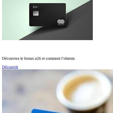
N26
Découvrez le bonus n26 et comment l’obtenir.
Découvrir