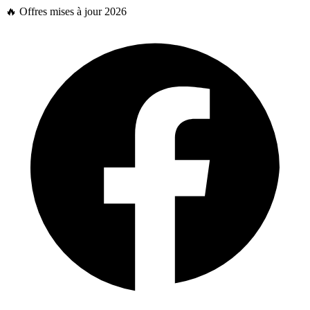
🔥 Offres mises à jour 2026