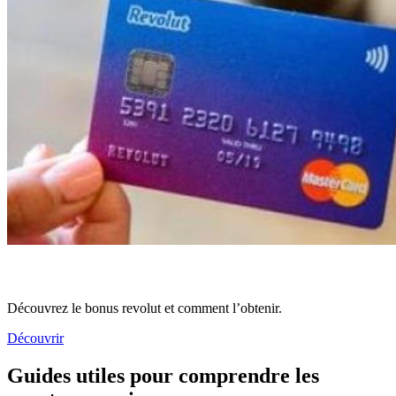
Revolut
Découvrez le bonus revolut et comment l’obtenir.
Découvrir
Guides utiles pour comprendre les