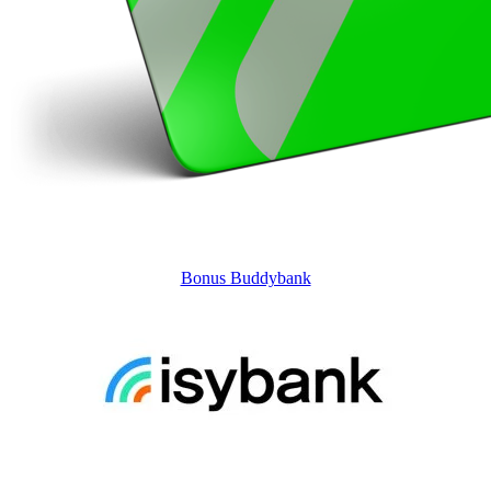
Mega Bonus 2026, quest'anno ti permette di ottenere 50€ di bonus
iniziale e fino a 5.000€
Bonus Buddybank