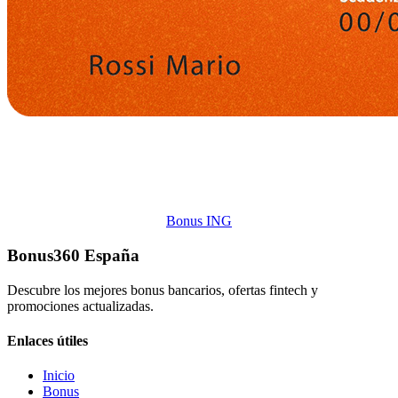
Con ING Conto Arancio ottieni un BONUS alla registrazione, e
puoi guadagna 50€ per ogni amico che inviti.
Bonus extra: +250€
ogni 10 amici
.
Bonus ING
Bonus360 España
Descubre los mejores bonus bancarios, ofertas fintech y
promociones actualizadas.
Enlaces útiles
Inicio
Bonus