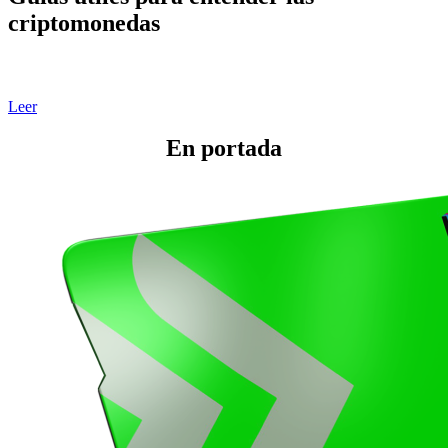
criptomonedas
Binance
Leer
En portada