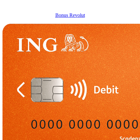
Con Revolut puoi guadagnare 50€ per ogni amico invitato
Bonus Revolut