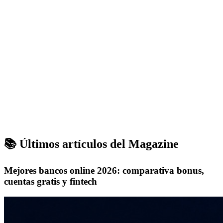
📚 Últimos artículos del Magazine
Mejores bancos online 2026: comparativa bonus,
cuentas gratis y fintech