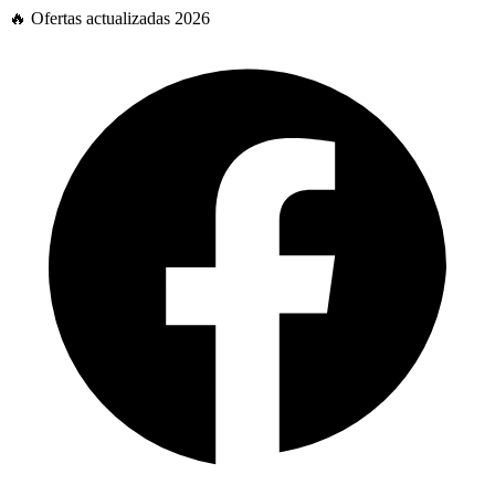
🔥 Ofertas actualizadas 2026