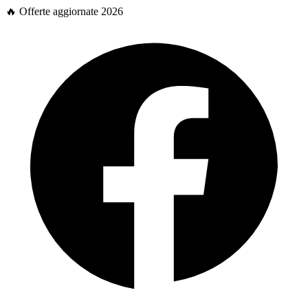
🔥 Offerte aggiornate 2026