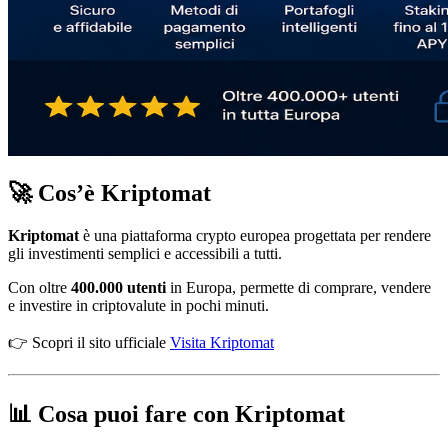
🚀 Cos’è Kriptomat
Kriptomat
è una piattaforma crypto europea progettata per rendere
gli investimenti semplici e accessibili a tutti.
Con oltre
400.000 utenti
in Europa, permette di comprare, vendere
e investire in criptovalute in pochi minuti.
👉 Scopri il sito ufficiale
Visita Kriptomat
📊 Cosa puoi fare con Kriptomat