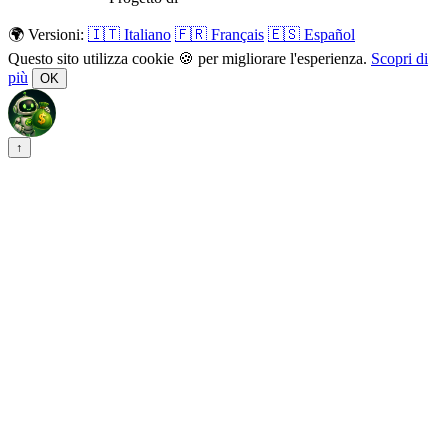
🌍 Versioni:
🇮🇹 Italiano
🇫🇷 Français
🇪🇸 Español
Questo sito utilizza cookie 🍪 per migliorare l'esperienza.
Scopri di
più
OK
↑