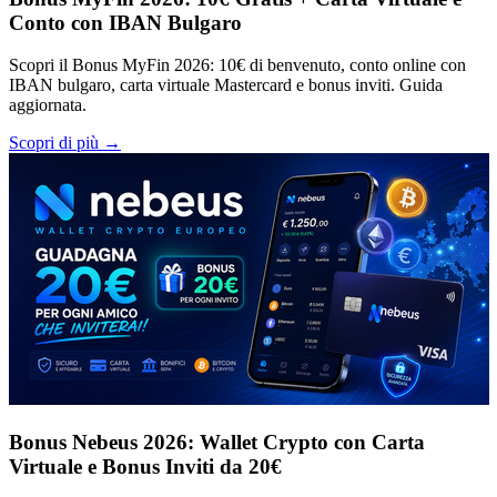
Conto con IBAN Bulgaro
Scopri il Bonus MyFin 2026: 10€ di benvenuto, conto online con
IBAN bulgaro, carta virtuale Mastercard e bonus inviti. Guida
aggiornata.
Scopri di più →
Bonus Nebeus 2026: Wallet Crypto con Carta
Virtuale e Bonus Inviti da 20€