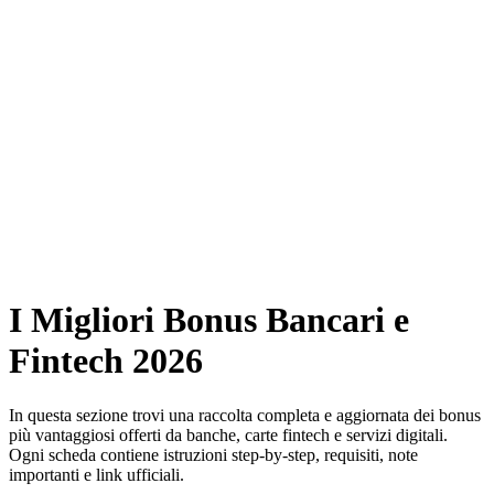
I Migliori Bonus Bancari e
Fintech 2026
In questa sezione trovi una raccolta completa e aggiornata dei bonus
più vantaggiosi offerti da banche, carte fintech e servizi digitali.
Ogni scheda contiene istruzioni step-by-step, requisiti, note
importanti e link ufficiali.