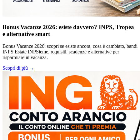
Bonus Vacanze 2026: esiste davvero? INPS, Tropea
e alternative smart
Bonus Vacanze 2026: scopri se esiste ancora, cosa è cambiato, bandi
INPS Estate INPSieme, requisiti, scadenze e alternative per
risparmiare in vacanza.
Scopri di più →