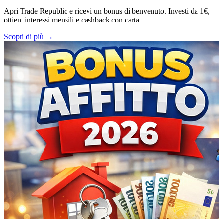
Apri Trade Republic e ricevi un bonus di benvenuto. Investi da 1€,
ottieni interessi mensili e cashback con carta.
Scopri di più →