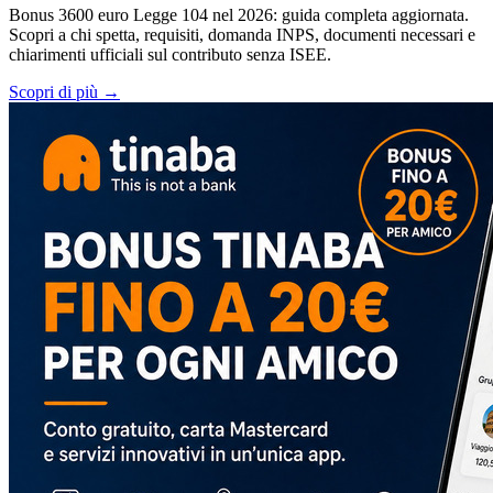
Bonus 3600 euro Legge 104 nel 2026: guida completa aggiornata.
Scopri a chi spetta, requisiti, domanda INPS, documenti necessari e
chiarimenti ufficiali sul contributo senza ISEE.
Scopri di più →