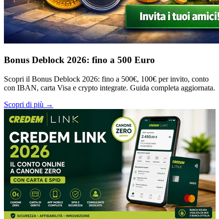
Bonus Deblock 2026: fino a 500 Euro
Scopri il Bonus Deblock 2026: fino a 500€, 100€ per invito, conto
con IBAN, carta Visa e crypto integrate. Guida completa aggiornata.
Scopri di più →