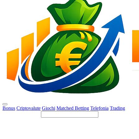
Bonus
Criptovalute
Giochi
Matched Betting
Telefonia
Trading