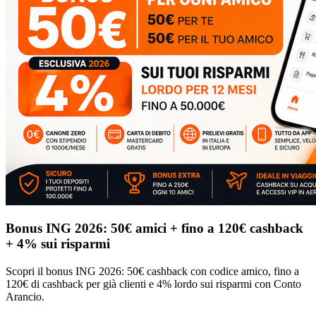
Bonus ING 2026: 50€ amici + fino a 120€ cashback
+ 4% sui risparmi
Scopri il bonus ING 2026: 50€ cashback con codice amico, fino a
120€ di cashback per già clienti e 4% lordo sui risparmi con Conto
Arancio.