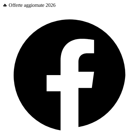
🔥 Offerte aggiornate 2026