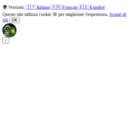
🌍 Versioni:
🇮🇹 Italiano
🇫🇷 Français
🇪🇸 Español
Questo sito utilizza cookie 🍪 per migliorare l'esperienza.
Scopri di
più
OK
↑