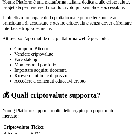
Young Platform è una piattaforma italiana dedicata alle criptovalute,
progettata per rendere il mondo crypto più semplice e accessibile.
L’obiettivo principale della piattaforma è permettere anche ai
principianti di acquistare e gestire criptovalute senza dover affrontare
interfacce troppo tecniche.
Attraverso l’app mobile e la piattaforma web è possibile:
Comprare Bitcoin
Vendere criptovalute
Fare staking
Monitorare il portfolio
Impostare acquisti ricorrenti
Ricevere notifiche di prezzo
Accedere a contenuti educativi crypto
💰 Quali criptovalute supporta?
Young Platform supporta molte delle crypto più popolari del
mercato:
Criptovaluta
Ticker
Bitcoin
BTC