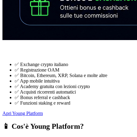
🚀 Young Platform in breve
✅ Exchange crypto italiano
✅ Registrazione OAM
✅ Bitcoin, Ethereum, XRP, Solana e molte altre
✅ App mobile intuitiva
✅ Academy gratuita con lezioni crypto
✅ Acquisti ricorrenti automatici
✅ Bonus referral e cashback
✅ Funzioni staking e reward
Apri Young Platform
📱 Cos'è Young Platform?