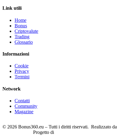
Link utili
Home
Bonus
Criptovalute
Trading
Glossario
Informazioni
Cookie
Privacy
Termini
Network
Contatti
Community
Magazine
© 2026 Bonus360.eu – Tutti i diritti riservati. Realizzato da
CreaSitoFacile
Progetto di
eGratis.org