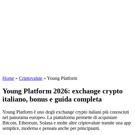
Home
»
Criptovalute
»
Young Platform
Young Platform 2026: exchange crypto
italiano, bonus e guida completa
Young Platform è uno degli exchange crypto italiani più conosciuti
nel panorama europeo. La piattaforma permette di acquistare
Bitcoin, Ethereum, Solana e molte altre criptovalute tramite una app
semplice, moderna e pensata anche per principianti.