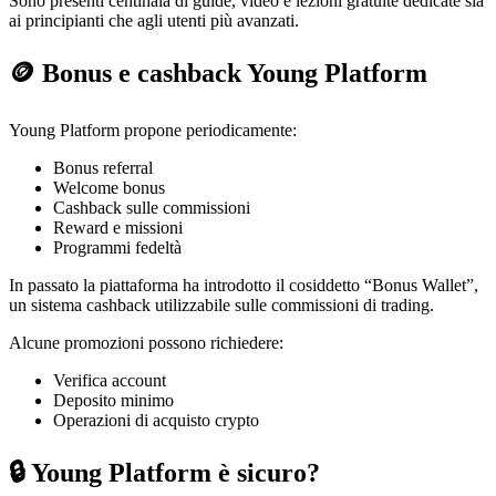
Sono presenti centinaia di guide, video e lezioni gratuite dedicate sia
ai principianti che agli utenti più avanzati.
🪙 Bonus e cashback Young Platform
Young Platform propone periodicamente:
Bonus referral
Welcome bonus
Cashback sulle commissioni
Reward e missioni
Programmi fedeltà
In passato la piattaforma ha introdotto il cosiddetto “Bonus Wallet”,
un sistema cashback utilizzabile sulle commissioni di trading.
Alcune promozioni possono richiedere:
Verifica account
Deposito minimo
Operazioni di acquisto crypto
🔒 Young Platform è sicuro?