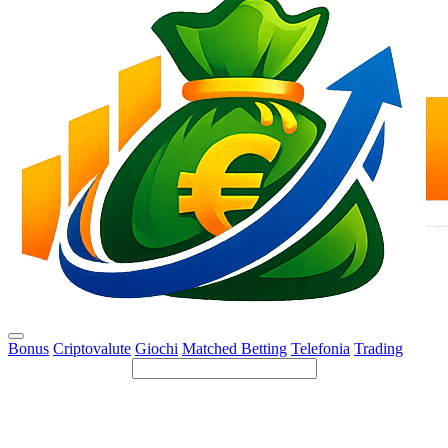
Bonus
Criptovalute
Giochi
Matched Betting
Telefonia
Trading