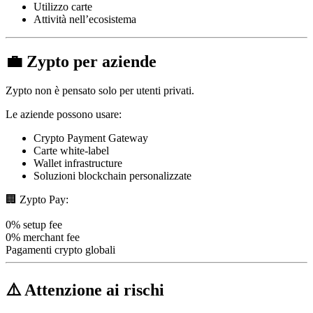
Utilizzo carte
Attività nell’ecosistema
💼 Zypto per aziende
Zypto non è pensato solo per utenti privati.
Le aziende possono usare:
Crypto Payment Gateway
Carte white-label
Wallet infrastructure
Soluzioni blockchain personalizzate
🏢 Zypto Pay:
0% setup fee
0% merchant fee
Pagamenti crypto globali
⚠️ Attenzione ai rischi