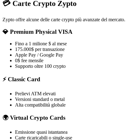
💳 Carte Crypto Zypto
Zypto offre alcune delle carte crypto più avanzate del mercato.
💎 Premium Physical VISA
Fino a 1 milione $ al mese
175.000$ per transazione
Apple Pay / Google Pay
0$ fee mensile
Supporto oltre 100 crypto
⚡ Classic Card
Prelievi ATM elevati
Versioni standard o metal
Alta compatibilità globale
🌍 Virtual Crypto Cards
Emissione quasi istantanea
Carte ricaricabili o single-use