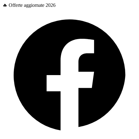
🔥 Offerte aggiornate 2026