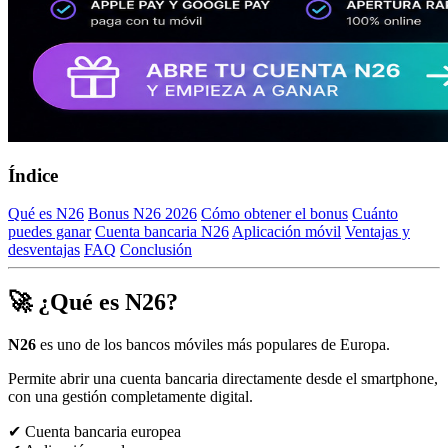
Índice
Qué es N26
Bonus N26 2026
Cómo obtener el bonus
Cuánto
puedes ganar
Cuenta bancaria N26
Aplicación móvil
Ventajas y
desventajas
FAQ
Conclusión
🚀 ¿Qué es N26?
N26
es uno de los bancos móviles más populares de Europa.
Permite abrir una cuenta bancaria directamente desde el smartphone,
con una gestión completamente digital.
✔ Cuenta bancaria europea