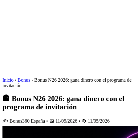
Inicio
›
Bonus
›
Bonus N26 2026: gana dinero con el programa de
invitación
🏦 Bonus N26 2026: gana dinero con el
programa de invitación
✍️ Bonus360 España • 📅 11/05/2026 • 🔄 11/05/2026