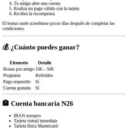
Tu amigo abre una cuenta
Realiza un pago válido con la tarjeta
Recibes la recompensa
El bonus suele acreditarse pocos días después de completar las
condiciones.
💰 ¿Cuánto puedes ganar?
Elemento
Detalle
Bonus por amigo
10€ – 50€
Programa
Referidos
Pago requerido
Sí
Cuenta gratuita
Sí
🏦 Cuenta bancaria N26
IBAN europeo
Tarjeta virtual inmediata
Tarjeta física Mastercard