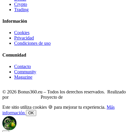
Crypto
Trading
Información
Cookies
Privacidad
Condiciones de uso
Comunidad
Contacto
Community
Magazine
© 2026 Bonus360.eu – Todos los derechos reservados. Realizado
por
CreaSitoFacile
Proyecto de
eGratis.org
Este sitio utiliza cookies 🍪 para mejorar tu experiencia.
Más
información
OK