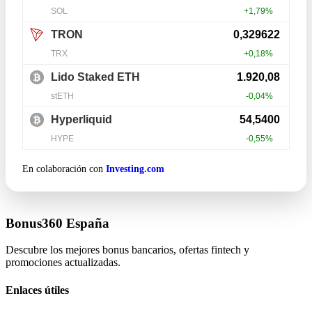
En colaboración con
Investing.com
Bonus360 España
Descubre los mejores bonus bancarios, ofertas fintech y
promociones actualizadas.
Enlaces útiles