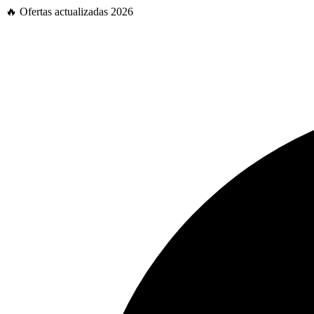
🔥 Ofertas actualizadas 2026