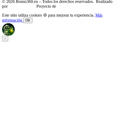
© 2026 Bonus360.eu – Todos los derechos reservados. Realizado
por
CreaSitoFacile
Proyecto de
eGratis.org
Este sitio utiliza cookies 🍪 para mejorar tu experiencia.
Más
información
OK
↑