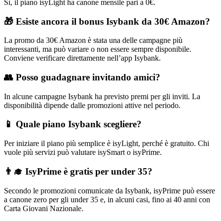
Sì, il piano isyLight ha canone mensile pari a 0€.
🎁 Esiste ancora il bonus Isybank da 30€ Amazon?
La promo da 30€ Amazon è stata una delle campagne più
interessanti, ma può variare o non essere sempre disponibile.
Conviene verificare direttamente nell’app Isybank.
👥 Posso guadagnare invitando amici?
In alcune campagne Isybank ha previsto premi per gli inviti. La
disponibilità dipende dalle promozioni attive nel periodo.
📱 Quale piano Isybank scegliere?
Per iniziare il piano più semplice è isyLight, perché è gratuito. Chi
vuole più servizi può valutare isySmart o isyPrime.
👨‍🎓 IsyPrime è gratis per under 35?
Secondo le promozioni comunicate da Isybank, isyPrime può essere
a canone zero per gli under 35 e, in alcuni casi, fino ai 40 anni con
Carta Giovani Nazionale.