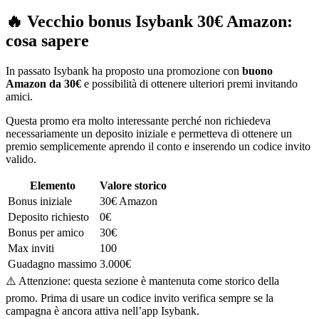
🔥 Vecchio bonus Isybank 30€ Amazon:
cosa sapere
In passato Isybank ha proposto una promozione con
buono
Amazon da 30€
e possibilità di ottenere ulteriori premi invitando
amici.
Questa promo era molto interessante perché non richiedeva
necessariamente un deposito iniziale e permetteva di ottenere un
premio semplicemente aprendo il conto e inserendo un codice invito
valido.
Elemento
Valore storico
Bonus iniziale
30€ Amazon
Deposito richiesto
0€
Bonus per amico
30€
Max inviti
100
Guadagno massimo
3.000€
⚠️ Attenzione: questa sezione è mantenuta come storico della
promo. Prima di usare un codice invito verifica sempre se la
campagna è ancora attiva nell’app Isybank.