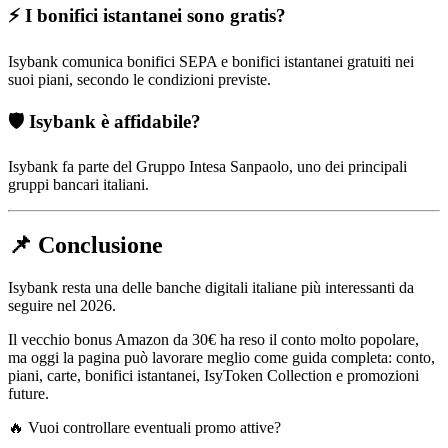
⚡ I bonifici istantanei sono gratis?
Isybank comunica bonifici SEPA e bonifici istantanei gratuiti nei
suoi piani, secondo le condizioni previste.
🛡️ Isybank è affidabile?
Isybank fa parte del Gruppo Intesa Sanpaolo, uno dei principali
gruppi bancari italiani.
📌 Conclusione
Isybank resta una delle banche digitali italiane più interessanti da
seguire nel 2026.
Il vecchio bonus Amazon da 30€ ha reso il conto molto popolare,
ma oggi la pagina può lavorare meglio come guida completa: conto,
piani, carte, bonifici istantanei, IsyToken Collection e promozioni
future.
🔥 Vuoi controllare eventuali promo attive?