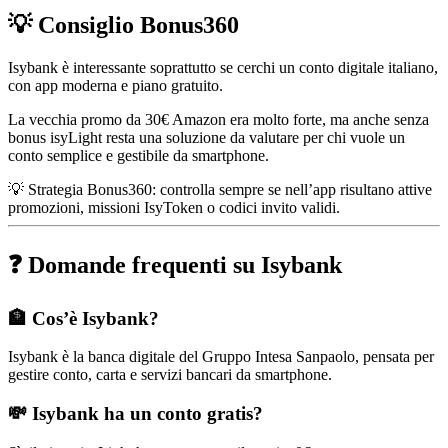
💡 Consiglio Bonus360
Isybank è interessante soprattutto se cerchi un conto digitale italiano,
con app moderna e piano gratuito.
La vecchia promo da 30€ Amazon era molto forte, ma anche senza
bonus isyLight resta una soluzione da valutare per chi vuole un
conto semplice e gestibile da smartphone.
💡 Strategia Bonus360: controlla sempre se nell’app risultano attive
promozioni, missioni IsyToken o codici invito validi.
❓ Domande frequenti su Isybank
🏦 Cos’è Isybank?
Isybank è la banca digitale del Gruppo Intesa Sanpaolo, pensata per
gestire conto, carta e servizi bancari da smartphone.
💸 Isybank ha un conto gratis?