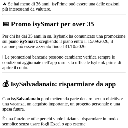
🔥 Se hai meno di 36 anni, isyPrime può essere una delle opzioni
più interessanti da valutare.
📅 Promo isySmart per over 35
Per chi ha dai 35 anni in su, Isybank ha comunicato una promozione
sul piano
isySmart
: scegliendo il piano entro il 15/09/2026, il
canone può essere azzerato fino al 31/10/2026.
ℹ️ Le promozioni bancarie possono cambiare: verifica sempre le
condizioni aggiornate nell’app o sul sito ufficiale Isybank prima di
aprire il conto.
💰 IsySalvadanaio: risparmiare da app
Con
isySalvadanaio
puoi mettere da parte denaro per un obiettivo:
una vacanza, un acquisto importante, un progetto personale o una
spesa futura.
È una funzione utile per chi vuole iniziare a risparmiare in modo
semplice senza usare fogli Excel o app esterne.