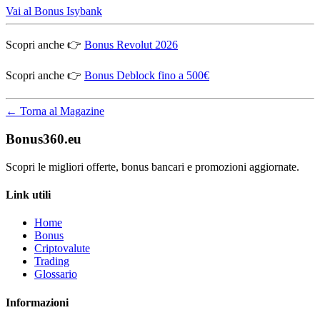
Vai al Bonus Isybank
Scopri anche 👉
Bonus Revolut 2026
Scopri anche 👉
Bonus Deblock fino a 500€
← Torna al Magazine
Bonus360.eu
Scopri le migliori offerte, bonus bancari e promozioni aggiornate.
Link utili
Home
Bonus
Criptovalute
Trading
Glossario
Informazioni