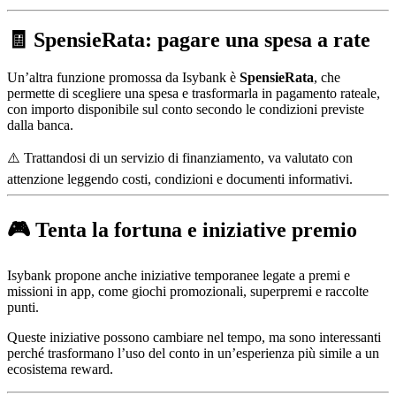
🧾 SpensieRata: pagare una spesa a rate
Un’altra funzione promossa da Isybank è
SpensieRata
, che
permette di scegliere una spesa e trasformarla in pagamento rateale,
con importo disponibile sul conto secondo le condizioni previste
dalla banca.
⚠️ Trattandosi di un servizio di finanziamento, va valutato con
attenzione leggendo costi, condizioni e documenti informativi.
🎮 Tenta la fortuna e iniziative premio
Isybank propone anche iniziative temporanee legate a premi e
missioni in app, come giochi promozionali, superpremi e raccolte
punti.
Queste iniziative possono cambiare nel tempo, ma sono interessanti
perché trasformano l’uso del conto in un’esperienza più simile a un
ecosistema reward.