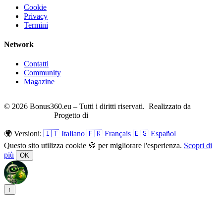
Cookie
Privacy
Termini
Network
Contatti
Community
Magazine
© 2026 Bonus360.eu – Tutti i diritti riservati. Realizzato da
CreaSitoFacile
Progetto di
eGratis.org
🌍 Versioni:
🇮🇹 Italiano
🇫🇷 Français
🇪🇸 Español
Questo sito utilizza cookie 🍪 per migliorare l'esperienza.
Scopri di
più
OK
↑