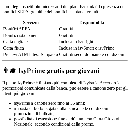
Uno degli aspetti più interessanti dei piani Isybank è la presenza dei
bonifici SEPA gratuiti e dei bonifici istantanei gratuiti.
Servizio
Disponibilità
Bonifici SEPA
Gratuiti
Bonifici istantanei
Gratuiti
Carta digitale
Inclusa in isyLight
Carta fisica
Inclusa in isySmart e isyPrime
Prelievi ATM Intesa Sanpaolo
Gratuiti secondo piano e condizioni
👨‍🎓 IsyPrime gratis per giovani
Il piano
isyPrime
è il piano più completo di Isybank. Secondo le
promozioni comunicate dalla banca, può essere a canone zero per gli
utenti più giovani.
isyPrime a canone zero fino ai 35 anni;
imposta di bollo pagata dalla banca nelle condizioni
promozionali indicate;
possibilità di estensione fino ai 40 anni con Carta Giovani
Nazionale, secondo condizioni della promo.