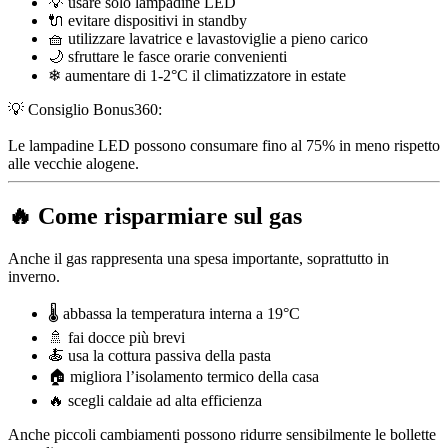
💡 usare solo lampadine LED
🔌 evitare dispositivi in standby
🧺 utilizzare lavatrice e lavastoviglie a pieno carico
🌙 sfruttare le fasce orarie convenienti
❄ aumentare di 1-2°C il climatizzatore in estate
💡 Consiglio Bonus360:
Le lampadine LED possono consumare fino al 75% in meno rispetto
alle vecchie alogene.
🔥 Come risparmiare sul gas
Anche il gas rappresenta una spesa importante, soprattutto in
inverno.
🌡 abbassa la temperatura interna a 19°C
🚿 fai docce più brevi
🍝 usa la cottura passiva della pasta
🏠 migliora l’isolamento termico della casa
🔥 scegli caldaie ad alta efficienza
Anche piccoli cambiamenti possono ridurre sensibilmente le bollette