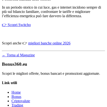
In un periodo storico in cui luce, gas e internet incidono sempre di
più sul bilancio familiare, confrontare le tariffe e migliorare
l’efficienza energetica può fare davvero la differenza.
👉 Scopri Switcho
Scopri anche 👉
migliori banche online 2026
← Torna al Magazine
Bonus360.eu
Scopri le migliori offerte, bonus bancari e promozioni aggiornate.
Link utili
Home
Bonus
Criptovalute
Trading