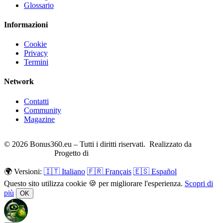
Glossario
Informazioni
Cookie
Privacy
Termini
Network
Contatti
Community
Magazine
© 2026 Bonus360.eu – Tutti i diritti riservati. Realizzato da
CreaSitoFacile
Progetto di
eGratis.org
🌍 Versioni:
🇮🇹 Italiano
🇫🇷 Français
🇪🇸 Español
Questo sito utilizza cookie 🍪 per migliorare l'esperienza.
Scopri di
più
OK