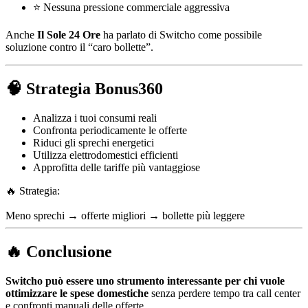
⭐ Nessuna pressione commerciale aggressiva
Anche
Il Sole 24 Ore
ha parlato di Switcho come possibile
soluzione contro il “caro bollette”.
🧠 Strategia Bonus360
Analizza i tuoi consumi reali
Confronta periodicamente le offerte
Riduci gli sprechi energetici
Utilizza elettrodomestici efficienti
Approfitta delle tariffe più vantaggiose
🔥 Strategia:
Meno sprechi → offerte migliori → bollette più leggere
🔥 Conclusione
Switcho può essere uno strumento interessante per chi vuole
ottimizzare le spese domestiche
senza perdere tempo tra call center
e confronti manuali delle offerte.