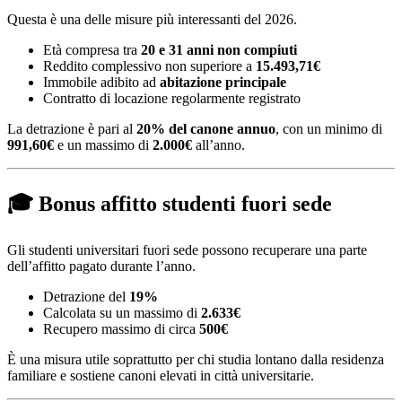
Questa è una delle misure più interessanti del 2026.
Età compresa tra
20 e 31 anni non compiuti
Reddito complessivo non superiore a
15.493,71€
Immobile adibito ad
abitazione principale
Contratto di locazione regolarmente registrato
La detrazione è pari al
20% del canone annuo
, con un minimo di
991,60€
e un massimo di
2.000€
all’anno.
🎓 Bonus affitto studenti fuori sede
Gli studenti universitari fuori sede possono recuperare una parte
dell’affitto pagato durante l’anno.
Detrazione del
19%
Calcolata su un massimo di
2.633€
Recupero massimo di circa
500€
È una misura utile soprattutto per chi studia lontano dalla residenza
familiare e sostiene canoni elevati in città universitarie.