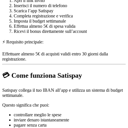
Apri il link invito
Inserisci il numero di telefono
Scarica l’app Satispay
Completa registrazione e verifica
Imposta il budget settimanale
Effettua almeno 5€ di spesa valida
Ricevi il bonus direttamente sull’account
⚡ Requisito principale:
Effettuare almeno 5€ di acquisti validi entro 30 giorni dalla
registrazione.
💳 Come funziona Satispay
Satispay collega il tuo IBAN all’app e utilizza un sistema di budget
settimanale.
Questo significa che puoi:
controllare meglio le spese
inviare denaro istantaneamente
pagare senza carta