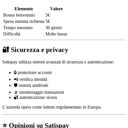
Elemento
Valore
Bonus benvenuto
5€
Spesa minima richiesta
5€
Tempo massimo
30 giorni
Difficoltà
Molto bassa
🔐 Sicurezza e privacy
Satispay utilizza sistemi avanzati di sicurezza e autenticazione.
🔒 protezione account
📲 verifica identità
🛡 sistemi antifrode
📡 monitoraggio transazioni
🔐 autenticazione sicura
L’azienda opera come istituto regolamentato in Europa.
⭐ Opinioni su Satispay