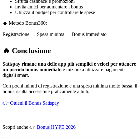
Sfrutta cashback e promozioni
Invita amici per aumentare i bonus
Utilizza il budget per controllare le spese
🔥 Metodo Bonus360:
Registrazione → Spesa minima → Bonus immediato
🔥 Conclusione
Satispay rimane una delle app più semplici e veloci per ottenere
un piccolo bonus immediato
e iniziare a utilizzare pagamenti
digitali smart.
Con pochi minuti di registrazione e una spesa minima molto bassa, il
bonus risulta accessibile praticamente a tutti.
👉 Ottieni il Bonus Satispay
Scopri anche 👉
Bonus HYPE 2026