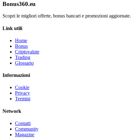
Bonus360.eu
Scopri le migliori offerte, bonus bancari e promozioni aggiornate.
Link utili
Home
Bonus
Criptovalute
Trading
Glossario
Informazioni
Cookie
Privacy
Termini
Network
Contatti
Community
Magazine