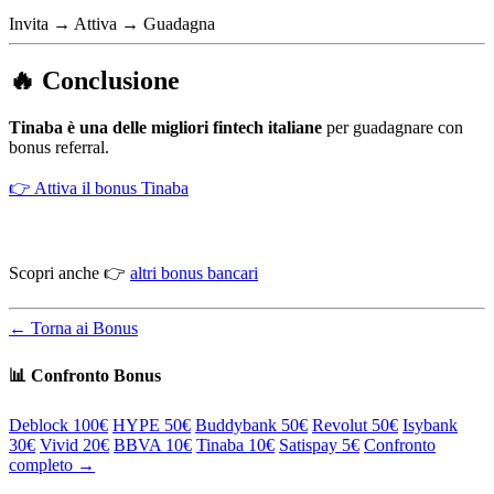
Invita → Attiva → Guadagna
🔥 Conclusione
Tinaba è una delle migliori fintech italiane
per guadagnare con
bonus referral.
👉 Attiva il bonus Tinaba
Scopri anche 👉
altri bonus bancari
← Torna ai Bonus
📊 Confronto Bonus
Deblock 100€
HYPE 50€
Buddybank 50€
Revolut 50€
Isybank
30€
Vivid 20€
BBVA 10€
Tinaba 10€
Satispay 5€
Confronto
completo →