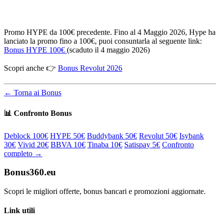
Promo HYPE da 100€ precedente. Fino al 4 Maggio 2026, Hype ha
lanciato la promo fino a 100€, puoi consuntarla al seguente link:
Bonus HYPE 100€
(scaduto il 4 maggio 2026)
Scopri anche 👉
Bonus Revolut 2026
← Torna ai Bonus
📊 Confronto Bonus
Deblock 100€
HYPE 50€
Buddybank 50€
Revolut 50€
Isybank
30€
Vivid 20€
BBVA 10€
Tinaba 10€
Satispay 5€
Confronto
completo →
Bonus360.eu
Scopri le migliori offerte, bonus bancari e promozioni aggiornate.
Link utili