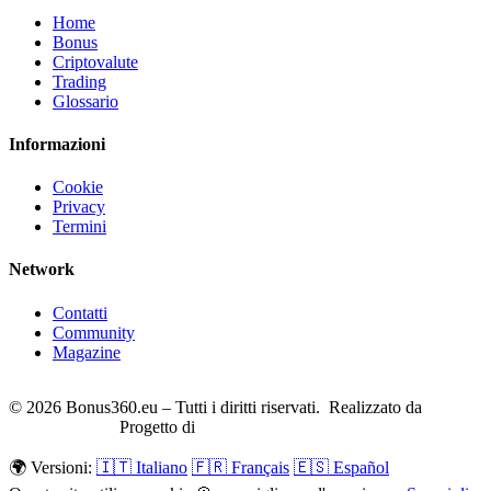
Home
Bonus
Criptovalute
Trading
Glossario
Informazioni
Cookie
Privacy
Termini
Network
Contatti
Community
Magazine
© 2026 Bonus360.eu – Tutti i diritti riservati. Realizzato da
CreaSitoFacile
Progetto di
eGratis.org
🌍 Versioni:
🇮🇹 Italiano
🇫🇷 Français
🇪🇸 Español