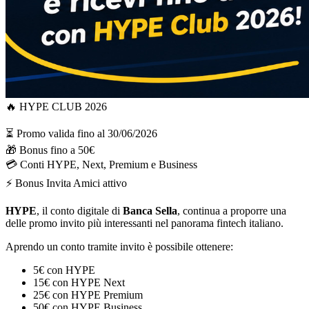
🔥 HYPE CLUB 2026
⏳ Promo valida fino al 30/06/2026
🎁 Bonus fino a 50€
💳 Conti HYPE, Next, Premium e Business
⚡ Bonus Invita Amici attivo
HYPE
, il conto digitale di
Banca Sella
, continua a proporre una
delle promo invito più interessanti nel panorama fintech italiano.
Aprendo un conto tramite invito è possibile ottenere:
5€ con HYPE
15€ con HYPE Next
25€ con HYPE Premium
50€ con HYPE Business