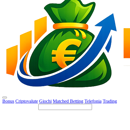
Bonus
Criptovalute
Giochi
Matched Betting
Telefonia
Trading