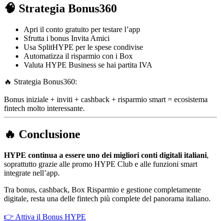
🧠 Strategia Bonus360
Apri il conto gratuito per testare l’app
Sfrutta i bonus Invita Amici
Usa SplitHYPE per le spese condivise
Automatizza il risparmio con i Box
Valuta HYPE Business se hai partita IVA
🔥 Strategia Bonus360:
Bonus iniziale + inviti + cashback + risparmio smart = ecosistema
fintech molto interessante.
🔥 Conclusione
HYPE continua a essere uno dei migliori conti digitali italiani
,
soprattutto grazie alle promo HYPE Club e alle funzioni smart
integrate nell’app.
Tra bonus, cashback, Box Risparmio e gestione completamente
digitale, resta una delle fintech più complete del panorama italiano.
👉 Attiva il Bonus HYPE