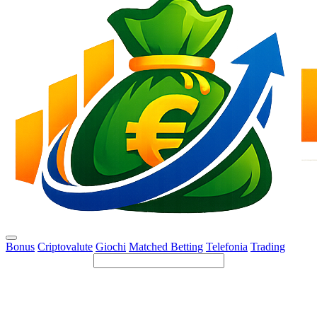
Bonus
Criptovalute
Giochi
Matched Betting
Telefonia
Trading