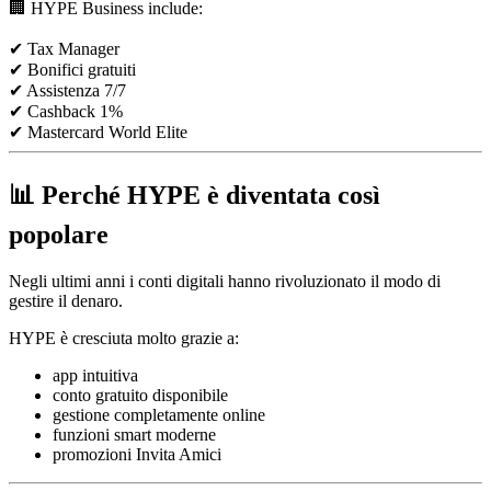
🏢 HYPE Business include:
✔ Tax Manager
✔ Bonifici gratuiti
✔ Assistenza 7/7
✔ Cashback 1%
✔ Mastercard World Elite
📊 Perché HYPE è diventata così
popolare
Negli ultimi anni i conti digitali hanno rivoluzionato il modo di
gestire il denaro.
HYPE è cresciuta molto grazie a:
app intuitiva
conto gratuito disponibile
gestione completamente online
funzioni smart moderne
promozioni Invita Amici