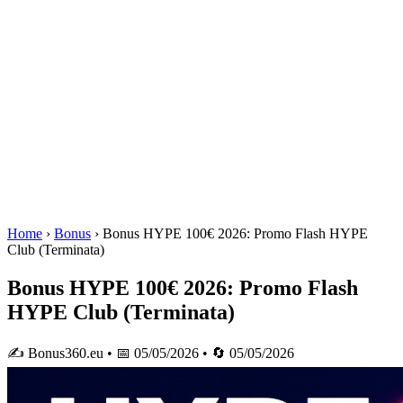
Home
›
Bonus
›
Bonus HYPE 100€ 2026: Promo Flash HYPE
Club (Terminata)
Bonus HYPE 100€ 2026: Promo Flash
HYPE Club (Terminata)
✍️ Bonus360.eu • 📅 05/05/2026 • 🔄 05/05/2026