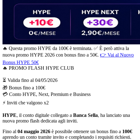
🔥 Questa promo HYPE da 100€ è terminata. ✅ È però attiva la
nuova promo HYPE 2026 con bonus fino a 50€.
👉 Vai al Nuovo
Bonus HYPE 50€
🔥 PROMO FLASH HYPE CLUB
⏳ Valida fino al 04/05/2026
🎁 Bonus fino a 100€
💳 Conto HYPE, Next, Premium e Business
⚡ Inviti che valgono x2
HYPE
, il conto digitale collegato a
Banca Sella
, ha lanciato una
nuova promo flash dedicata agli inviti.
Fino al
04 maggio 2026
è possibile ottenere un bonus fino a
100€
aprendo un conto tramite invito e completando i requisiti richiesti.