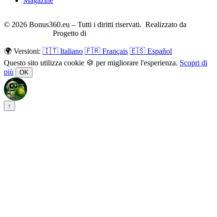
Magazine
© 2026 Bonus360.eu – Tutti i diritti riservati. Realizzato da
CreaSitoFacile
Progetto di
eGratis.org
🌍 Versioni:
🇮🇹 Italiano
🇫🇷 Français
🇪🇸 Español
Questo sito utilizza cookie 🍪 per migliorare l'esperienza.
Scopri di
più
OK
↑