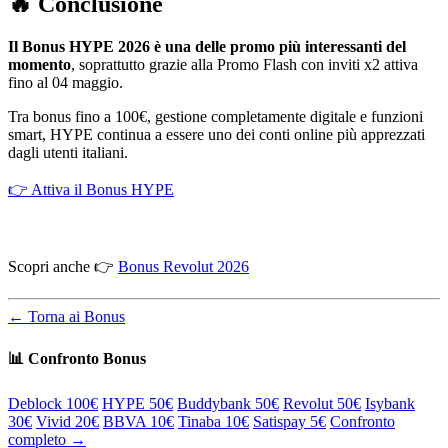
🔥 Conclusione
Il Bonus HYPE 2026 è una delle promo più interessanti del
momento
, soprattutto grazie alla Promo Flash con inviti x2 attiva
fino al 04 maggio.
Tra bonus fino a 100€, gestione completamente digitale e funzioni
smart, HYPE continua a essere uno dei conti online più apprezzati
dagli utenti italiani.
👉 Attiva il Bonus HYPE
Scopri anche 👉
Bonus Revolut 2026
← Torna ai Bonus
📊 Confronto Bonus
Deblock 100€
HYPE 50€
Buddybank 50€
Revolut 50€
Isybank
30€
Vivid 20€
BBVA 10€
Tinaba 10€
Satispay 5€
Confronto
completo →