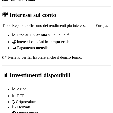
💸 Interessi sul conto
Trade Republic offre uno dei rendimenti più interessanti in Europa:
📈 Fino al
2% annuo
sulla liquidità
💰 Interessi calcolati
in tempo reale
📅 Pagamento
mensile
👉 Perfetto per far lavorare anche il denaro fermo.
📊 Investimenti disponibili
📈 Azioni
📊 ETF
₿ Criptovalute
📉 Derivati