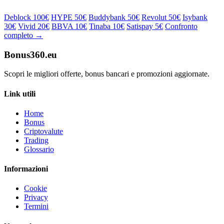
Deblock 100€
HYPE 50€
Buddybank 50€
Revolut 50€
Isybank
30€
Vivid 20€
BBVA 10€
Tinaba 10€
Satispay 5€
Confronto
completo →
Bonus360.eu
Scopri le migliori offerte, bonus bancari e promozioni aggiornate.
Link utili
Home
Bonus
Criptovalute
Trading
Glossario
Informazioni
Cookie
Privacy
Termini