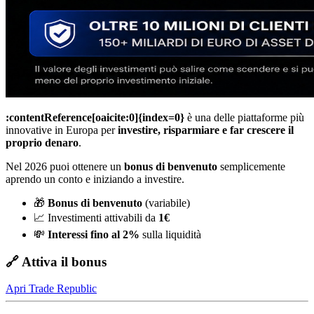
:contentReference[oaicite:0]{index=0}
è una delle piattaforme più
innovative in Europa per
investire, risparmiare e far crescere il
proprio denaro
.
Nel 2026 puoi ottenere un
bonus di benvenuto
semplicemente
aprendo un conto e iniziando a investire.
🎁
Bonus di benvenuto
(variabile)
📈 Investimenti attivabili da
1€
💸
Interessi fino al 2%
sulla liquidità
🔗 Attiva il bonus
Apri Trade Republic